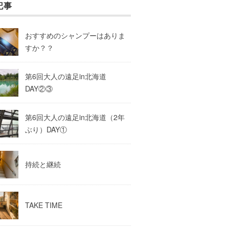
記事
おすすめのシャンプーはありま
すか？？
第6回大人の遠足in北海道
DAY②③
第6回大人の遠足in北海道（2年
ぶり）DAY①
持続と継続
TAKE TIME