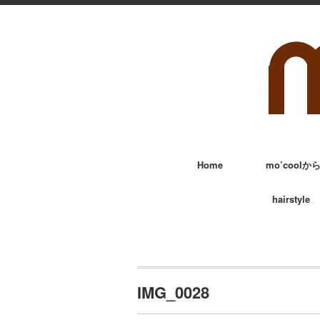
Home
mo’cool
hairstyle
IMG_0028