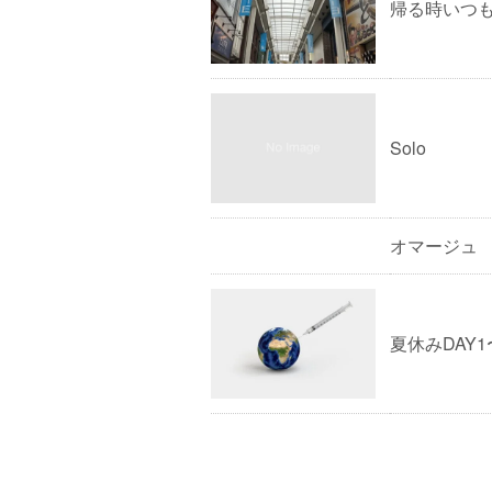
帰る時いつ
Solo
オマージュ
夏休みDAY1