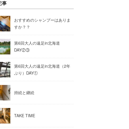
記事
おすすめのシャンプーはありま
すか？？
第6回大人の遠足in北海道
DAY②③
第6回大人の遠足in北海道（2年
ぶり）DAY①
持続と継続
TAKE TIME