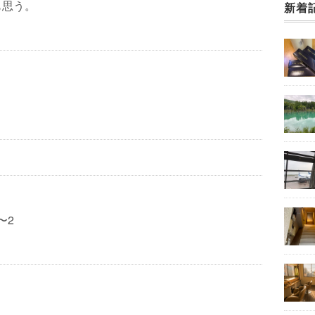
も思う。
新着
〜2