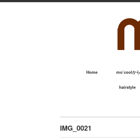
Home
mo’cool
hairstyle
IMG_0021