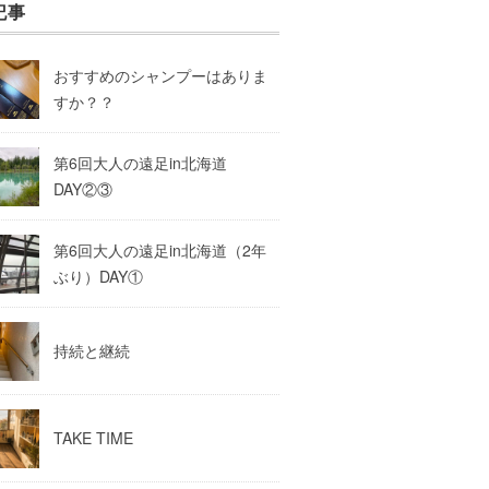
記事
おすすめのシャンプーはありま
すか？？
第6回大人の遠足in北海道
DAY②③
第6回大人の遠足in北海道（2年
ぶり）DAY①
持続と継続
TAKE TIME