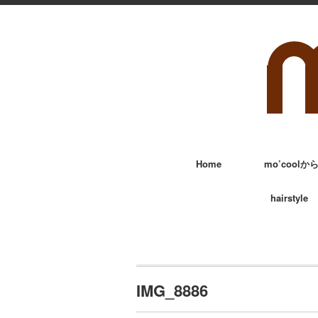
Home
mo’cool
hairstyle
IMG_8886