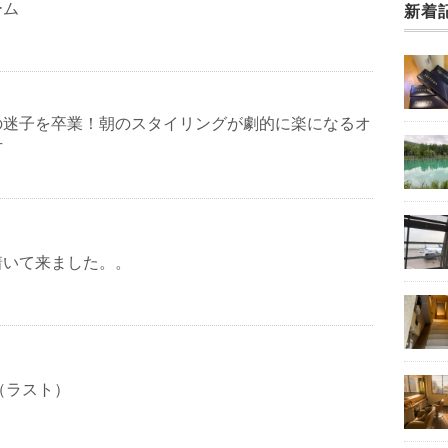
ーム
新着
の迷子を卒業！朝のスタイリングが劇的に楽になるオ
方
着いて来ました。。
4（ラスト）