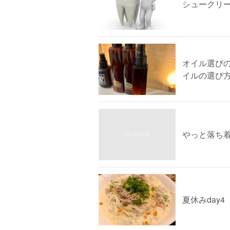
シュークリ
オイル選び
イルの選び
やっと落ち
夏休みday