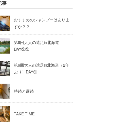
記事
おすすめのシャンプーはありま
すか？？
第6回大人の遠足in北海道
DAY②③
第6回大人の遠足in北海道（2年
ぶり）DAY①
持続と継続
TAKE TIME