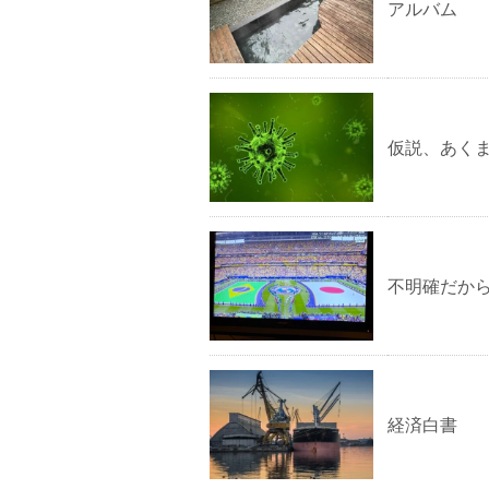
アルバム
仮説、あく
不明確だか
経済白書