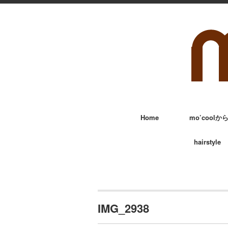
Home
mo’cool
hairstyle
IMG_2938