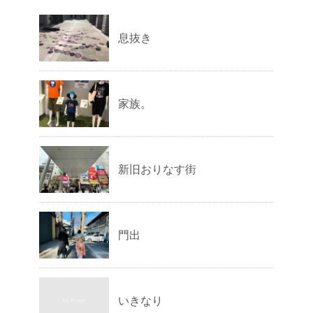
息抜き
家族。
新旧おりなす街
門出
いきなり