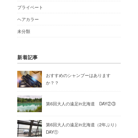
プライベート
ヘアカラー
未分類
新着記事
おすすめのシャンプーはあります
か？？
第6回大人の遠足in北海道 DAY②③
第6回大人の遠足in北海道（2年ぶり）
DAY①